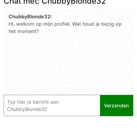
Chat met: ChubbyBlonde32
ChubbyBlonde32:
Hi, welkom op mijn profiel. Wat houd je bezig op
het moment?
Verzenden