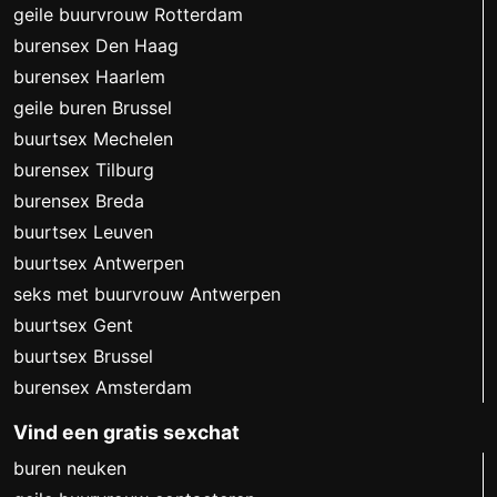
geile buurvrouw Rotterdam
burensex Den Haag
burensex Haarlem
geile buren Brussel
buurtsex Mechelen
burensex Tilburg
burensex Breda
buurtsex Leuven
buurtsex Antwerpen
seks met buurvrouw Antwerpen
buurtsex Gent
buurtsex Brussel
burensex Amsterdam
Vind een gratis sexchat
buren neuken