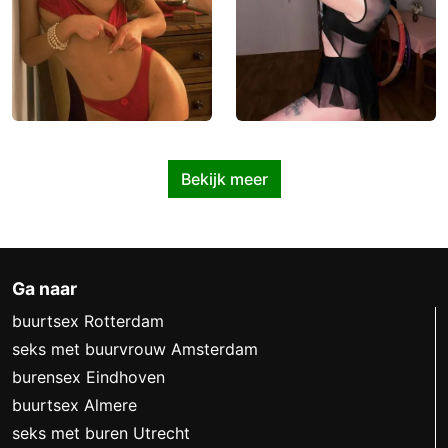
Bekijk meer
Ga naar
buurtsex Rotterdam
seks met buurvrouw Amsterdam
burensex Eindhoven
buurtsex Almere
seks met buren Utrecht