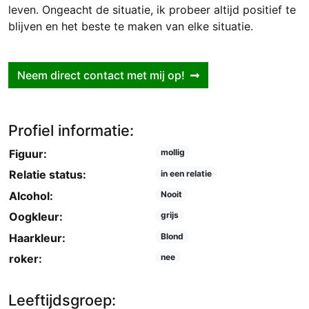
leven. Ongeacht de situatie, ik probeer altijd positief te
blijven en het beste te maken van elke situatie.
Neem direct contact met mij op!
Profiel informatie:
Figuur:
mollig
Relatie status:
in een relatie
Alcohol:
Nooit
Oogkleur:
grijs
Haarkleur:
Blond
roker:
nee
Leeftijdsgroep: