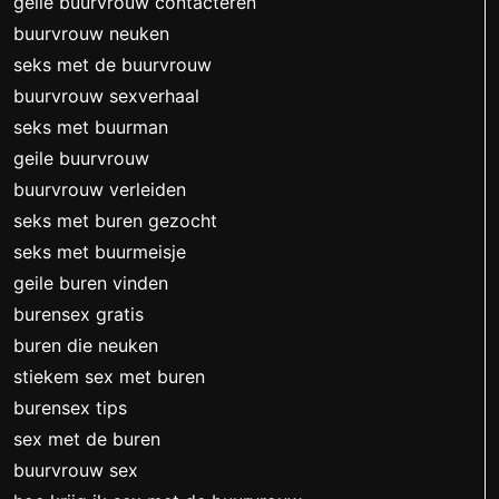
geile buurvrouw contacteren
buurvrouw neuken
seks met de buurvrouw
buurvrouw sexverhaal
seks met buurman
geile buurvrouw
buurvrouw verleiden
seks met buren gezocht
seks met buurmeisje
geile buren vinden
burensex gratis
buren die neuken
stiekem sex met buren
burensex tips
sex met de buren
buurvrouw sex