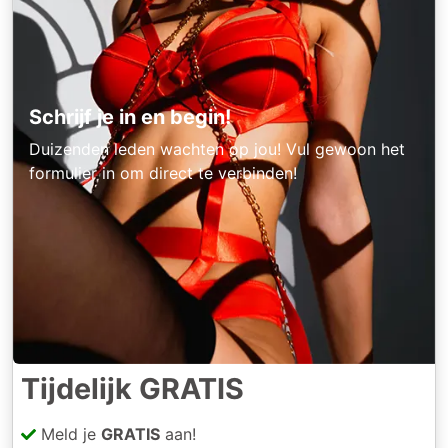
Schrijf je in en begin!
Duizenden leden wachten op jou! Vul gewoon het
formulier in om direct te verbinden!
Tijdelijk GRATIS
Meld je
GRATIS
aan!