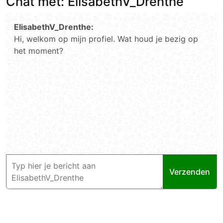
Chat met: ElisabethV_Drenthe
ElisabethV_Drenthe:
Hi, welkom op mijn profiel. Wat houd je bezig op
het moment?
Verzenden