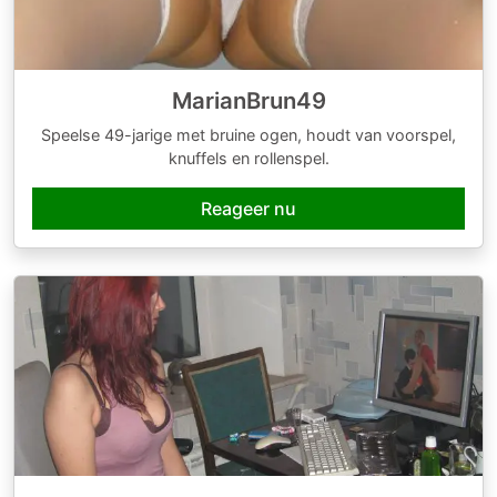
MarianBrun49
Speelse 49-jarige met bruine ogen, houdt van voorspel,
knuffels en rollenspel.
Reageer nu