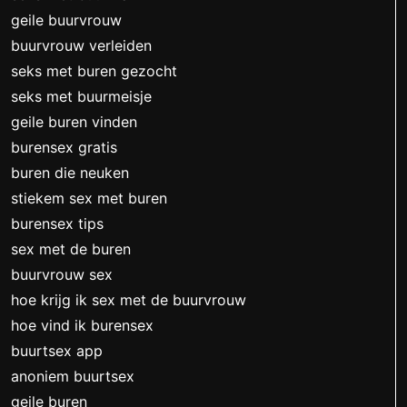
geile buurvrouw
buurvrouw verleiden
seks met buren gezocht
seks met buurmeisje
geile buren vinden
burensex gratis
buren die neuken
stiekem sex met buren
burensex tips
sex met de buren
buurvrouw sex
hoe krijg ik sex met de buurvrouw
hoe vind ik burensex
buurtsex app
anoniem buurtsex
geile buren