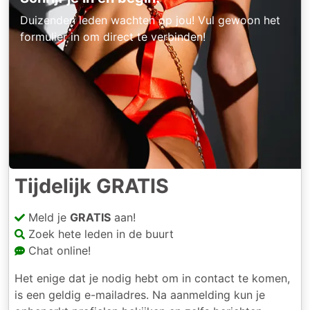
Duizenden leden wachten op jou! Vul gewoon het
formulier in om direct te verbinden!
Tijdelijk GRATIS
Meld je
GRATIS
aan!
Zoek hete leden in de buurt
Chat online!
Het enige dat je nodig hebt om in contact te komen,
is een geldig e-mailadres. Na aanmelding kun je