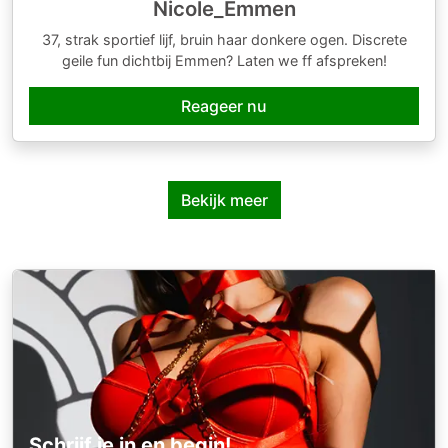
Nicole_Emmen
37, strak sportief lijf, bruin haar donkere ogen. Discrete
geile fun dichtbij Emmen? Laten we ff afspreken!
Reageer nu
Bekijk meer
Schrijf je in en begin!