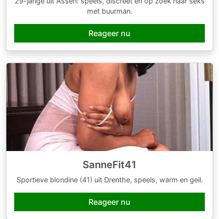
29-jarige uit Assen: speels, discreet en op zoek naar seks
met buurman.
Reageer nu
SanneFit41
Sportieve blondine (41) uit Drenthe, speels, warm en geil.
Reageer nu