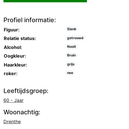
Profiel informatie:
Figuur:
Slank
Relatie status:
getrouwd
Alcohol:
Nooit
Oogkleur:
Bruin
Haarkleur:
grijs
roker:
nee
Leeftijdsgroep:
60 - Jaar
Woonachtig:
Drenthe