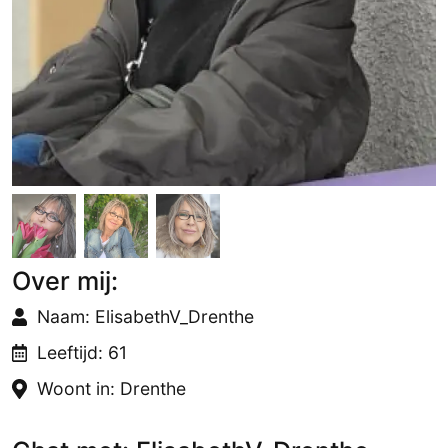
Over mij:
Naam: ElisabethV_Drenthe
Leeftijd: 61
Woont in: Drenthe