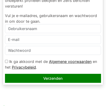
onbeperkt profielen bekijken en zelfs berichten
versturen!
Vul je e-mailadres, gebruikersnaam en wachtwoord
in om door te gaan.
Ik ga akkoord met de
Algemene voorwaarden
en
het
Privacybeleid
.
Verzenden