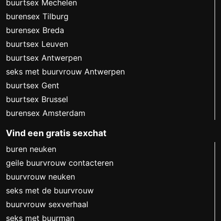
buurtsex Mechelen
burensex Tilburg
burensex Breda
buurtsex Leuven
buurtsex Antwerpen
seks met buurvrouw Antwerpen
buurtsex Gent
buurtsex Brussel
burensex Amsterdam
Vind een gratis sexchat
buren neuken
geile buurvrouw contacteren
buurvrouw neuken
seks met de buurvrouw
buurvrouw sexverhaal
seks met buurman