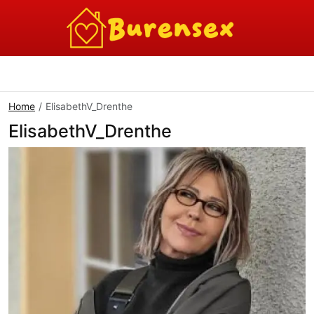
Home
ElisabethV_Drenthe
ElisabethV_Drenthe