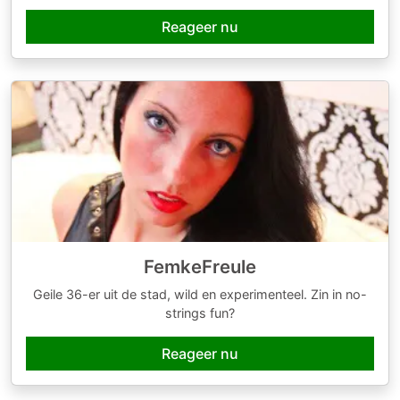
Reageer nu
FemkeFreule
Geile 36-er uit de stad, wild en experimenteel. Zin in no-
strings fun?
Reageer nu