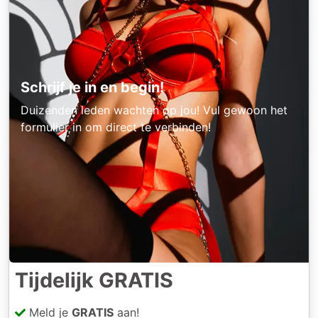
Schrijf je in en begin!
Duizenden leden wachten op jou! Vul gewoon het
formulier in om direct te verbinden!
Tijdelijk GRATIS
Meld je
GRATIS
aan!