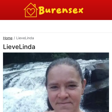
Home
LieveLinda
LieveLinda