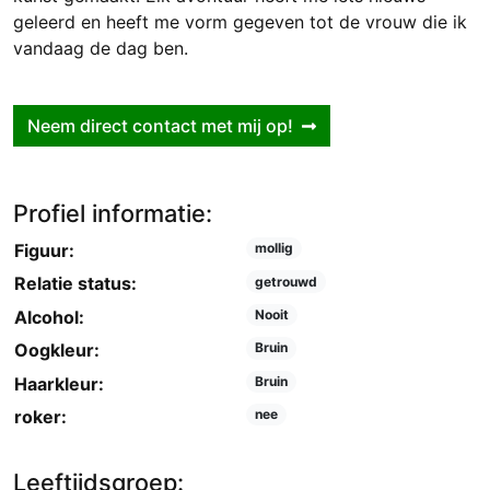
geleerd en heeft me vorm gegeven tot de vrouw die ik
vandaag de dag ben.
Neem direct contact met mij op!
Profiel informatie:
Figuur:
mollig
Relatie status:
getrouwd
Alcohol:
Nooit
Oogkleur:
Bruin
Haarkleur:
Bruin
roker:
nee
Leeftijdsgroep: