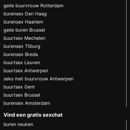
geile buurvrouw Rotterdam
burensex Den Haag
burensex Haarlem
geile buren Brussel
buurtsex Mechelen
burensex Tilburg
burensex Breda
buurtsex Leuven
buurtsex Antwerpen
seks met buurvrouw Antwerpen
buurtsex Gent
buurtsex Brussel
burensex Amsterdam
Vind een gratis sexchat
buren neuken