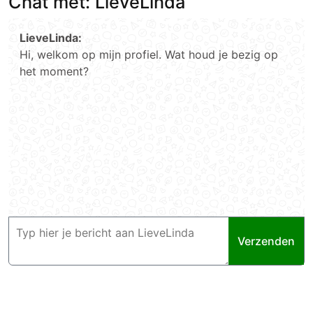
Chat met: LieveLinda
LieveLinda:
Hi, welkom op mijn profiel. Wat houd je bezig op
het moment?
Verzenden