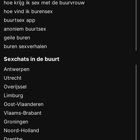
hoe krijg ik sex met de buurvrouw
hoe vind ik burensex
buurtsex app
anoniem buurtsex
geile buren
buren sexverhalen
Sexchats in de buurt
Antwerpen
Utrecht
Overijssel
Limburg
Oost-Vlaanderen
Vlaams-Brabant
Groningen
Noord-Holland
Drenthe