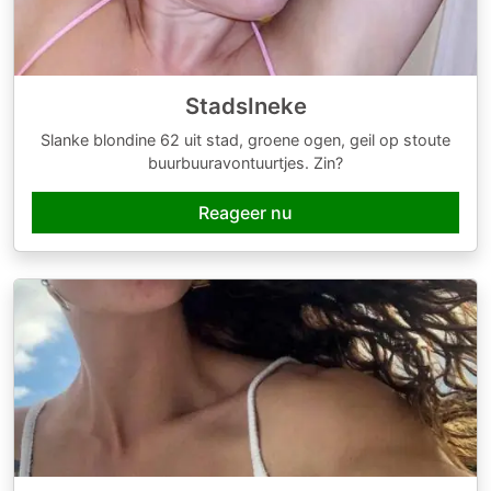
StadsIneke
Slanke blondine 62 uit stad, groene ogen, geil op stoute
buurbuuravontuurtjes. Zin?
Reageer nu