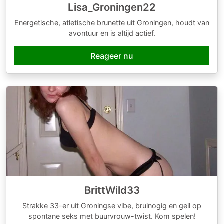
Lisa_Groningen22
Energetische, atletische brunette uit Groningen, houdt van
avontuur en is altijd actief.
Reageer nu
BrittWild33
Strakke 33-er uit Groningse vibe, bruinogig en geil op
spontane seks met buurvrouw-twist. Kom spelen!