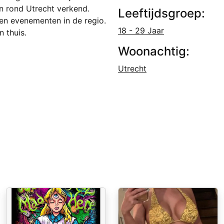
en rond Utrecht verkend.
Leeftijdsgroep:
 en evenementen in de regio.
18 - 29 Jaar
n thuis.
Woonachtig:
Utrecht