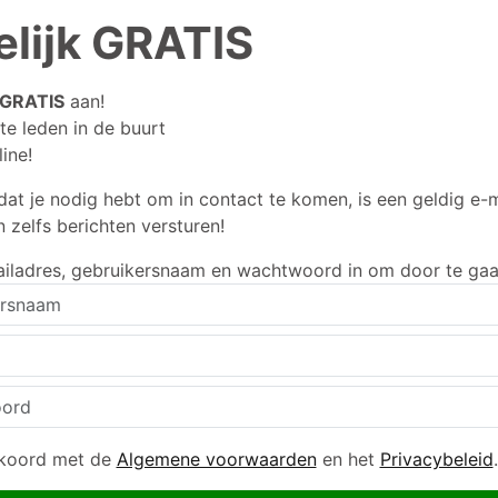
elijk GRATIS
GRATIS
aan!
te leden in de buurt
ine!
dat je nodig hebt om in contact te komen, is een geldig e-
n zelfs berichten versturen!
ailadres, gebruikersnaam en wachtwoord in om door te gaa
kkoord met de
Algemene voorwaarden
en het
Privacybeleid
.