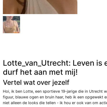
Lotte_van_Utrecht: Leven is 
durf het aan met mij!
Vertel wat over jezelf
Hoi, ik ben Lotte, een sportieve 19-jarige die in Utrecht 
figuur, blauwe ogen en bruin haar, heb ik een opgewekt en
niet alleen de looks die tellen - ik hou er ook van om acti