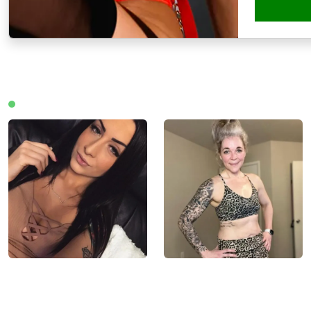
Leden online