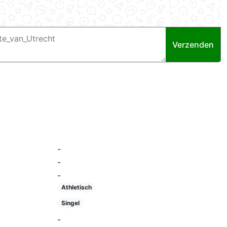
Verzenden
-
-
-
Athletisch
Singel
-