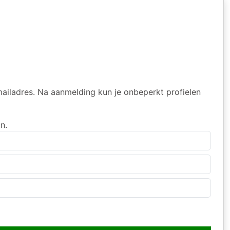
mailadres. Na aanmelding kun je onbeperkt profielen
n.