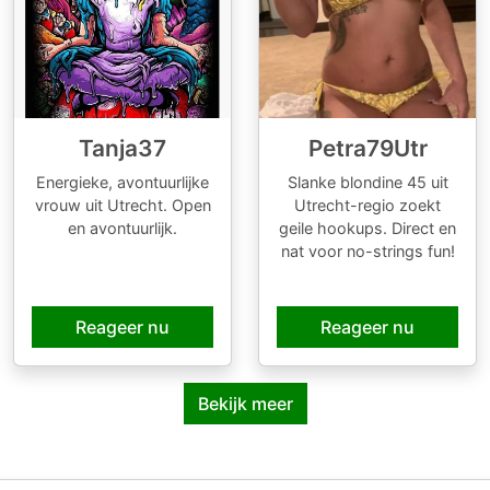
Tanja37
Petra79Utr
Energieke, avontuurlijke
Slanke blondine 45 uit
vrouw uit Utrecht. Open
Utrecht-regio zoekt
en avontuurlijk.
geile hookups. Direct en
nat voor no-strings fun!
Reageer nu
Reageer nu
Bekijk meer