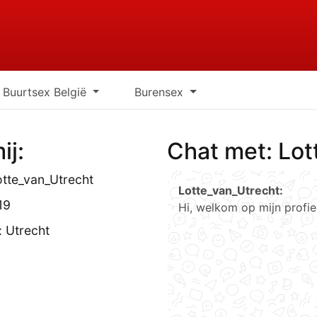
Buurtsex België
Burensex
ij:
Chat met: Lot
tte_van_Utrecht
Lotte_van_Utrecht:
19
Hi, welkom op mijn profi
: Utrecht