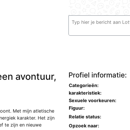
een avontuur,
Profiel informatie:
Categorieën:
karakteristiek:
Sexuele voorkeuren:
Figuur:
woont. Met mijn atletische
Relatie status:
ergiek karakter. Het zijn
ef te zijn en nieuwe
Opzoek naar: