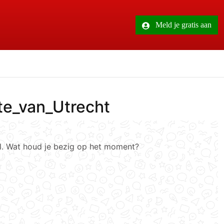
Meld je gratis aan
te_van_Utrecht
el. Wat houd je bezig op het moment?