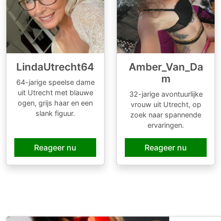
LindaUtrecht64
Amber_Van_Da
m
64-jarige speelse dame
uit Utrecht met blauwe
32-jarige avontuurlijke
ogen, grijs haar en een
vrouw uit Utrecht, op
slank figuur.
zoek naar spannende
ervaringen.
Reageer nu
Reageer nu