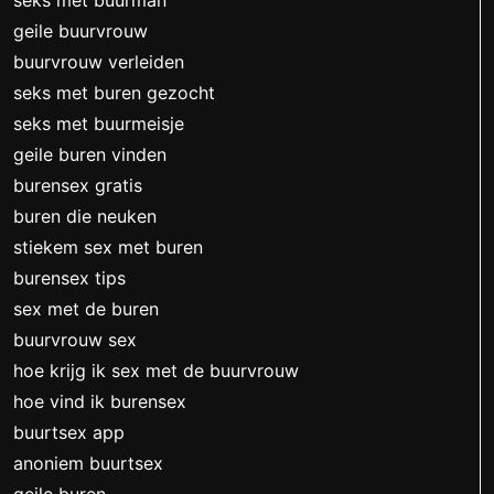
seks met buurman
geile buurvrouw
buurvrouw verleiden
seks met buren gezocht
seks met buurmeisje
geile buren vinden
burensex gratis
buren die neuken
stiekem sex met buren
burensex tips
sex met de buren
buurvrouw sex
hoe krijg ik sex met de buurvrouw
hoe vind ik burensex
buurtsex app
anoniem buurtsex