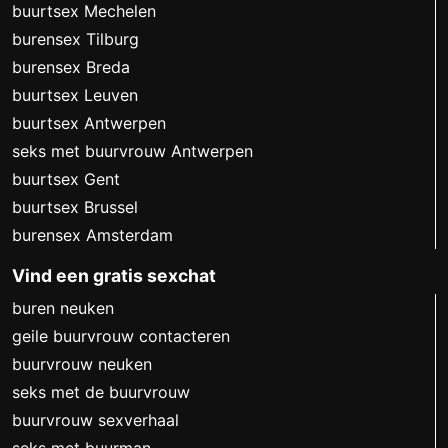
buurtsex Mechelen
burensex Tilburg
burensex Breda
buurtsex Leuven
buurtsex Antwerpen
seks met buurvrouw Antwerpen
buurtsex Gent
buurtsex Brussel
burensex Amsterdam
Vind een gratis sexchat
buren neuken
geile buurvrouw contacteren
buurvrouw neuken
seks met de buurvrouw
buurvrouw sexverhaal