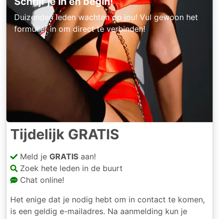
Schrijf je in en begin!
Duizenden leden wachten op jou! Vul gewoon het
formulier in om direct te verbinden!
Tijdelijk GRATIS
Meld je
GRATIS
aan!
Zoek hete leden in de buurt
Chat online!
Het enige dat je nodig hebt om in contact te komen,
is een geldig e-mailadres. Na aanmelding kun je