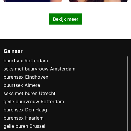
Bekijk meer
Ga naar
buurtsex Rotterdam
seks met buurvrouw Amsterdam
burensex Eindhoven
buurtsex Almere
seks met buren Utrecht
geile buurvrouw Rotterdam
burensex Den Haag
burensex Haarlem
geile buren Brussel