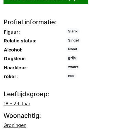
Profiel informatie:
Figuur:
Slank
Relatie status:
Singel
Alcohol:
Nooit
Oogkleur:
grijs
Haarkleur:
zwart
roker:
nee
Leeftijdsgroep:
18 - 29 Jaar
Woonachtig:
Groningen