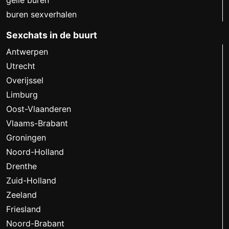
geile buren
buren sexverhalen
Sexchats in de buurt
Antwerpen
Utrecht
Overijssel
Limburg
Oost-Vlaanderen
Vlaams-Brabant
Groningen
Noord-Holland
Drenthe
Zuid-Holland
Zeeland
Friesland
Noord-Brabant