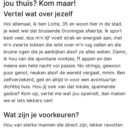
jou thuis? Kom maar!
Vertel wat over jezelf
Hoi allemaal, ik ben Lotte, 35 en woon hier in de stad,
je weet wel dat bruisende Groningse sfeertje. Ik sport
best veel, dus m'n lijf voelt strak en energiek aan, met
m'n zwarte lokken die wild over m'n rug vallen en die
bruine ogen die je aankijken alsof ze alles weten. Damn,
ik hou van die spontane vonkjes, ff appen en dan
ineens een hete nacht vol passie. No strings, gewoon
puur genot, neuken alsof de wereld vergaat, mmm. Ben
zelfverzekerd, geil en altijd in voor een avontuurtje
dichtbij huis. Hou jij ook van dat lokale, spannende
gedoe? Kom op, vertel me wat jou opwindt, dan maken
we er iets lekkers van!
Wat zijn je voorkeuren?
Hou van sterke mannen die direct zijn, lekker ravotten