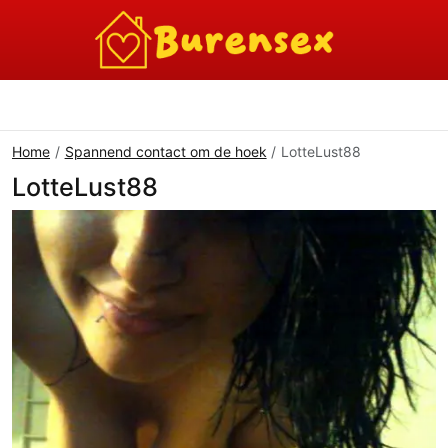
Home
Spannend contact om de hoek
LotteLust88
LotteLust88