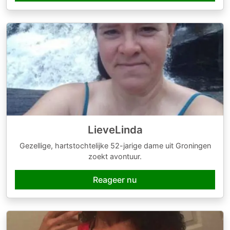
LieveLinda
Gezellige, hartstochtelijke 52-jarige dame uit Groningen
zoekt avontuur.
Reageer nu