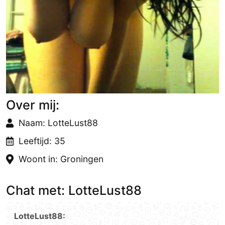
Over mij:
Naam: LotteLust88
Leeftijd: 35
Woont in: Groningen
Chat met: LotteLust88
LotteLust88: