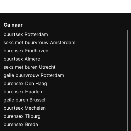
Ga naar
buurtsex Rotterdam
seks met buurvrouw Amsterdam
burensex Eindhoven
buurtsex Almere
seks met buren Utrecht
geile buurvrouw Rotterdam
burensex Den Haag
burensex Haarlem
geile buren Brussel
buurtsex Mechelen
burensex Tilburg
burensex Breda