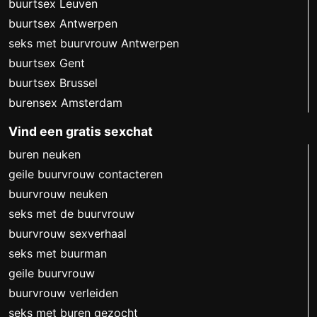
buurtsex Leuven
buurtsex Antwerpen
seks met buurvrouw Antwerpen
buurtsex Gent
buurtsex Brussel
burensex Amsterdam
Vind een gratis sexchat
buren neuken
geile buurvrouw contacteren
buurvrouw neuken
seks met de buurvrouw
buurvrouw sexverhaal
seks met buurman
geile buurvrouw
buurvrouw verleiden
seks met buren gezocht