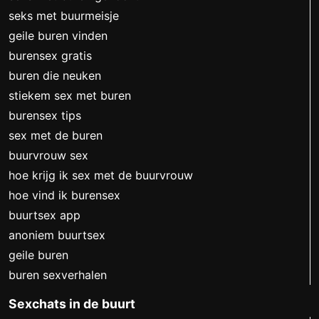
seks met buurmeisje
geile buren vinden
burensex gratis
buren die neuken
stiekem sex met buren
burensex tips
sex met de buren
buurvrouw sex
hoe krijg ik sex met de buurvrouw
hoe vind ik burensex
buurtsex app
anoniem buurtsex
geile buren
buren sexverhalen
Sexchats in de buurt