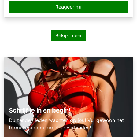
Reageer nu
Bekijk meer
Schrijf je in en begin!
Duizenden leden wachten op jou! Vul gewoon het
formulier in om direct te verbinden!