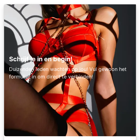
Schrijf je in en begin!
Duizenden leden wachten op jou! Vul gewoon het
formulier in om direct te verbinden!