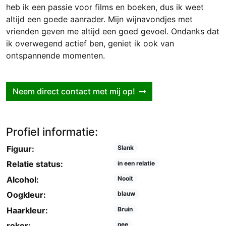
heb ik een passie voor films en boeken, dus ik weet
altijd een goede aanrader. Mijn wijnavondjes met
vrienden geven me altijd een goed gevoel. Ondanks dat
ik overwegend actief ben, geniet ik ook van
ontspannende momenten.
Neem direct contact met mij op!
Profiel informatie:
Figuur:
Slank
Relatie status:
in een relatie
Alcohol:
Nooit
Oogkleur:
blauw
Haarkleur:
Bruin
roker:
nee