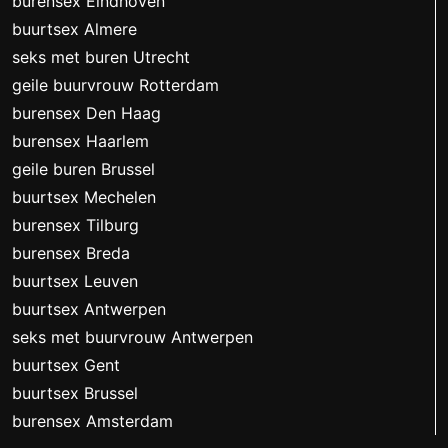
burensex Eindhoven
buurtsex Almere
seks met buren Utrecht
geile buurvrouw Rotterdam
burensex Den Haag
burensex Haarlem
geile buren Brussel
buurtsex Mechelen
burensex Tilburg
burensex Breda
buurtsex Leuven
buurtsex Antwerpen
seks met buurvrouw Antwerpen
buurtsex Gent
buurtsex Brussel
burensex Amsterdam