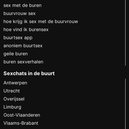
sex met de buren
buurvrouw sex
hoe krijg ik sex met de buurvrouw
hoe vind ik burensex
buurtsex app
anoniem buurtsex
geile buren
buren sexverhalen
Sexchats in de buurt
Antwerpen
Utrecht
Overijssel
Limburg
Oost-Vlaanderen
Vlaams-Brabant