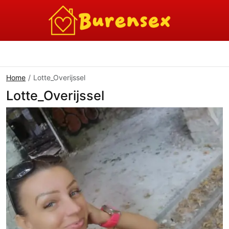
Home
Lotte_Overijssel
Lotte_Overijssel