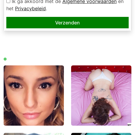
Ik ga akkoord met de
Algemene voorwaarden
en
het
Privacybeleid
.
Verzenden
Leden online