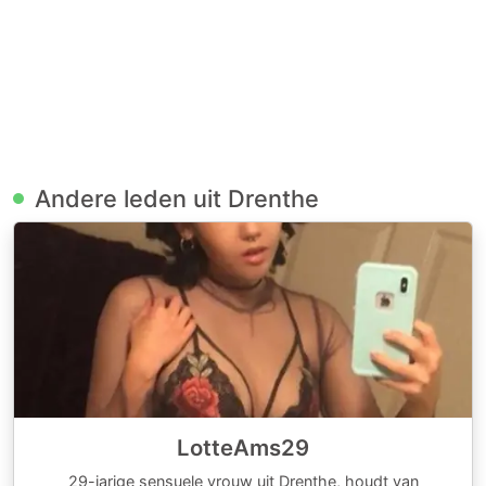
Andere leden uit Drenthe
LotteAms29
29-jarige sensuele vrouw uit Drenthe, houdt van