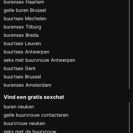
burensex Haarlem
geile buren Brussel
buurtsex Mechelen
burensex Tilburg
burensex Breda
buurtsex Leuven
buurtsex Antwerpen
seks met buurvrouw Antwerpen
buurtsex Gent
buurtsex Brussel
burensex Amsterdam
Vind een gratis sexchat
buren neuken
geile buurvrouw contacteren
buurvrouw neuken
seks met de buurvrouw