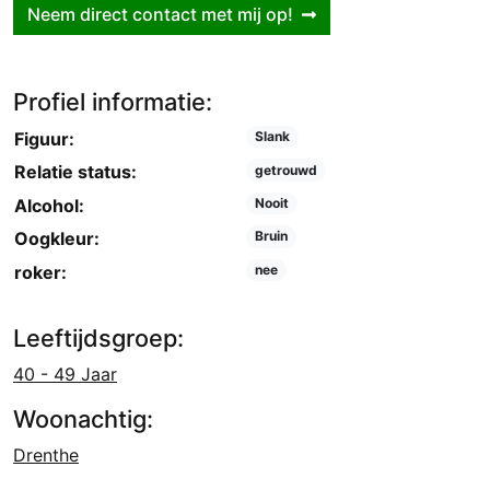
Neem direct contact met mij op!
Profiel informatie:
Figuur:
Slank
Relatie status:
getrouwd
Alcohol:
Nooit
Oogkleur:
Bruin
roker:
nee
Leeftijdsgroep:
40 - 49 Jaar
Woonachtig:
Drenthe