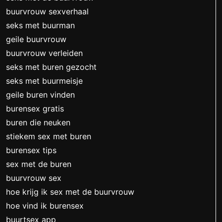
buurvrouw sexverhaal
seks met buurman
geile buurvrouw
buurvrouw verleiden
seks met buren gezocht
seks met buurmeisje
geile buren vinden
burensex gratis
buren die neuken
stiekem sex met buren
burensex tips
sex met de buren
buurvrouw sex
hoe krijg ik sex met de buurvrouw
hoe vind ik burensex
buurtsex app